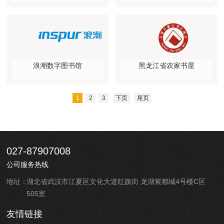
浪潮数字图书馆
黑龙江省农家书屋
1
2
3
下页
尾页
027-87907008
公司服务热线
地址：
湖北省武汉市江夏区文化大道红旗街 龙湖紫都城4号楼C区
505室
友情链接