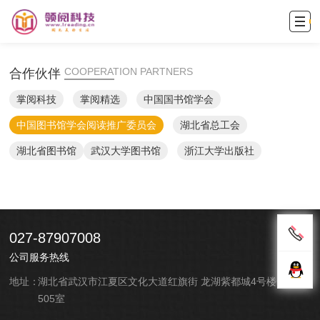
合作伙伴
网站首页
COOPERATION PARTNERS
合作伙伴
公司简介
掌阅科技
掌阅精选
中国国书馆学会
新闻中心
中国图书馆学会阅读推广委员会
湖北省总工会
产品展示
湖北省图书馆
武汉大学图书馆
浙江大学出版社
解决方案
案例展示
招商合作
027-87907008
人才招聘
公司服务热线
留言咨询
地址：
湖北省武汉市江夏区文化大道红旗街 龙湖紫都城4号楼C区
505室
联系我们